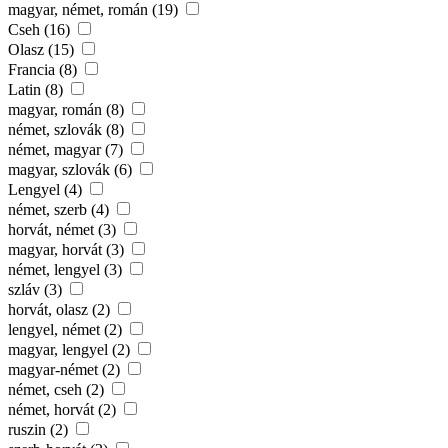
magyar, német, román (19)
Cseh (16)
Olasz (15)
Francia (8)
Latin (8)
magyar, román (8)
német, szlovák (8)
német, magyar (7)
magyar, szlovák (6)
Lengyel (4)
német, szerb (4)
horvát, német (3)
magyar, horvát (3)
német, lengyel (3)
szláv (3)
horvát, olasz (2)
lengyel, német (2)
magyar, lengyel (2)
magyar-német (2)
német, cseh (2)
német, horvát (2)
ruszin (2)