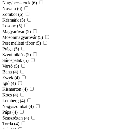
Nagybecskerek (6)
Novara (6)
Zombor (6)
Késmárk (5)
Losonc (5)
Magyaróvár (5)
Mosonmagyaróvár (5)
Pest melletti tábor (5)
Prága (5)
Szentmiklós (5)
Sárospatak (5)
Varsó (5)
Bana (4)
Eszék (4)
Igló (4)
Kismarton (4)
Kócs (4)
Lemberg (4)
Nagyszombat (4)
Pápa (4)
Szászrégen (4)
Torda (4)