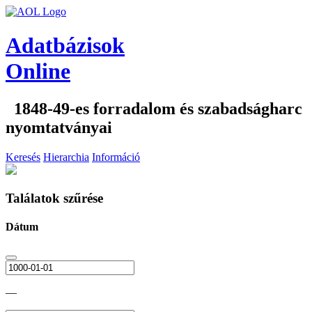
Adatbázisok
Online
1848-49-es forradalom és szabadságharc
nyomtatványai
Keresés
Hierarchia
Információ
Találatok szűrése
Dátum
—