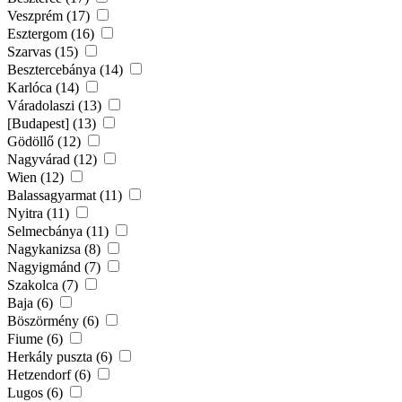
Veszprém (17)
Esztergom (16)
Szarvas (15)
Besztercebánya (14)
Karlóca (14)
Váradolaszi (13)
[Budapest] (13)
Gödöllő (12)
Nagyvárad (12)
Wien (12)
Balassagyarmat (11)
Nyitra (11)
Selmecbánya (11)
Nagykanizsa (8)
Nagyigmánd (7)
Szakolca (7)
Baja (6)
Böszörmény (6)
Fiume (6)
Herkály puszta (6)
Hetzendorf (6)
Lugos (6)