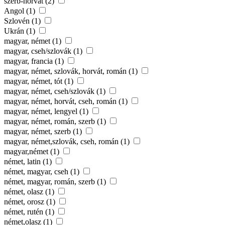
szerb-horvát (2)
Angol (1)
Szlovén (1)
Ukrán (1)
magyar, német (1)
magyar, cseh/szlovák (1)
magyar, francia (1)
magyar, német, szlovák, horvát, román (1)
magyar, német, tót (1)
magyar, német, cseh/szlovák (1)
magyar, német, horvát, cseh, román (1)
magyar, német, lengyel (1)
magyar, német, román, szerb (1)
magyar, német, szerb (1)
magyar, német,szlovák, cseh, román (1)
magyar,német (1)
német, latin (1)
német, magyar, cseh (1)
német, magyar, román, szerb (1)
német, olasz (1)
német, orosz (1)
német, rutén (1)
német,olasz (1)