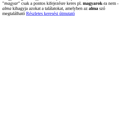
"
magyar
"
csak a pontos kifejezésre keres pl.
magyarok
-ra nem
-
alma
kihagyja azokat a találatokat, amelyben az
alma
szó
megtalálható
Részletes keresési útmutató