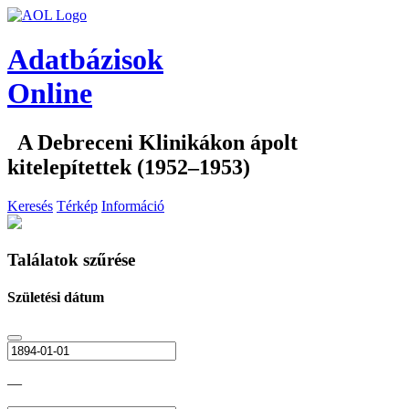
Adatbázisok
Online
A Debreceni Klinikákon ápolt
kitelepítettek (1952–1953)
Keresés
Térkép
Információ
Találatok szűrése
Születési dátum
—