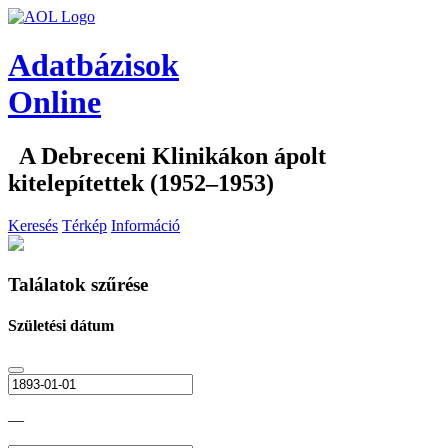
Adatbázisok
Online
A Debreceni Klinikákon ápolt
kitelepítettek (1952–1953)
Keresés
Térkép
Információ
Találatok szűrése
Születési dátum
—