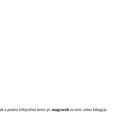
ak a pontos kifejezésre keres pl.
magyarok
-ra nem
-
alma
kihagyja