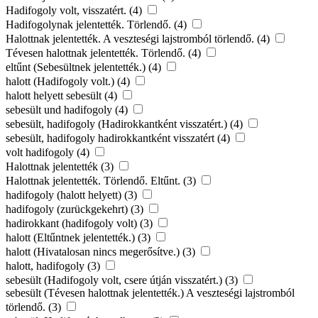
Hadifogoly volt, visszatért. (4)
Hadifogolynak jelentették. Törlendő. (4)
Halottnak jelentették. A veszteségi lajstromból törlendő. (4)
Tévesen halottnak jelentették. Törlendő. (4)
eltűnt (Sebesültnek jelentették.) (4)
halott (Hadifogoly volt.) (4)
halott helyett sebesült (4)
sebesült und hadifogoly (4)
sebesült, hadifogoly (Hadirokkantként visszatért.) (4)
sebesült, hadifogoly hadirokkantként visszatért (4)
volt hadifogoly (4)
Halottnak jelentették (3)
Halottnak jelentették. Törlendő. Eltűnt. (3)
hadifogoly (halott helyett) (3)
hadifogoly (zurückgekehrt) (3)
hadirokkant (hadifogoly volt) (3)
halott (Eltűntnek jelentették.) (3)
halott (Hivatalosan nincs megerősítve.) (3)
halott, hadifogoly (3)
sebesült (Hadifogoly volt, csere útján visszatért.) (3)
sebesült (Tévesen halottnak jelentették.) A veszteségi lajstromból
törlendő. (3)