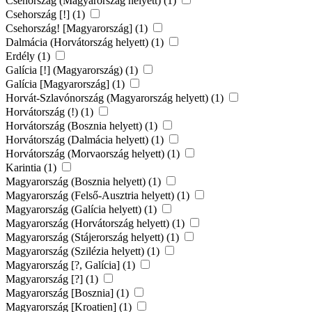
Csehország (Magyarország helyett) (1)
Csehország [!] (1)
Csehország! [Magyarország] (1)
Dalmácia (Horvátország helyett) (1)
Erdély (1)
Galícia [!] (Magyarország) (1)
Galícia [Magyarország] (1)
Horvát-Szlavónország (Magyarország helyett) (1)
Horvátország (!) (1)
Horvátország (Bosznia helyett) (1)
Horvátország (Dalmácia helyett) (1)
Horvátország (Morvaország helyett) (1)
Karintia (1)
Magyarország (Bosznia helyett) (1)
Magyarország (Felső-Ausztria helyett) (1)
Magyarország (Galícia helyett) (1)
Magyarország (Horvátország helyett) (1)
Magyarország (Stájerország helyett) (1)
Magyarország (Szilézia helyett) (1)
Magyarország [?, Galícia] (1)
Magyarország [?] (1)
Magyarország [Bosznia] (1)
Magyarország [Kroatien] (1)