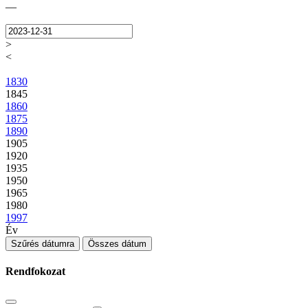
—
>
<
1830
1845
1860
1875
1890
1905
1920
1935
1950
1965
1980
1997
Év
Szűrés dátumra
Összes dátum
Rendfokozat