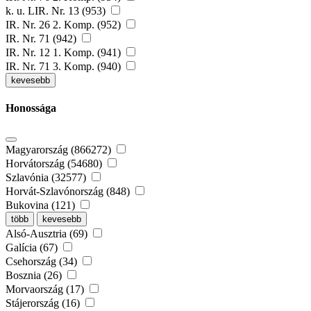
k. u. LIR. Nr. 13 (953)
IR. Nr. 26 2. Komp. (952)
IR. Nr. 71 (942)
IR. Nr. 12 1. Komp. (941)
IR. Nr. 71 3. Komp. (940)
kevesebb
Honossága
Magyarország (866272)
Horvátország (54680)
Szlavónia (32577)
Horvát-Szlavónország (848)
Bukovina (121)
több
kevesebb
Alsó-Ausztria (69)
Galícia (67)
Csehország (34)
Bosznia (26)
Morvaország (17)
Stájerország (16)