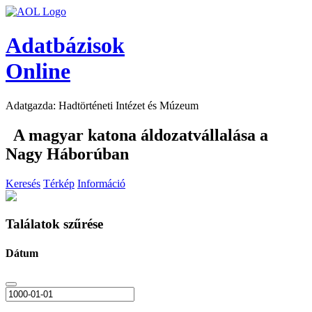
Adatbázisok
Online
Adatgazda: Hadtörténeti Intézet és Múzeum
A magyar katona áldozatvállalása a
Nagy Háborúban
Keresés
Térkép
Információ
Találatok szűrése
Dátum