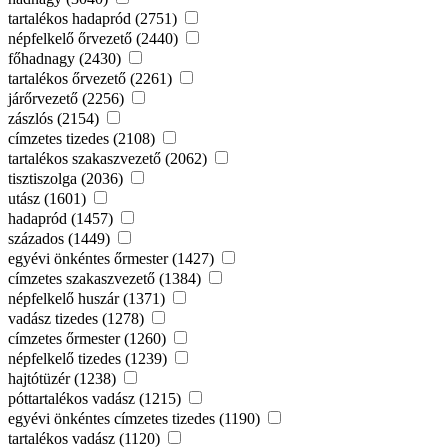
tartalékos hadapród (2751)
népfelkelő őrvezető (2440)
főhadnagy (2430)
tartalékos őrvezető (2261)
járőrvezető (2256)
zászlós (2154)
címzetes tizedes (2108)
tartalékos szakaszvezető (2062)
tisztiszolga (2036)
utász (1601)
hadapród (1457)
százados (1449)
egyévi önkéntes őrmester (1427)
címzetes szakaszvezető (1384)
népfelkelő huszár (1371)
vadász tizedes (1278)
címzetes őrmester (1260)
népfelkelő tizedes (1239)
hajtótüzér (1238)
póttartalékos vadász (1215)
egyévi önkéntes címzetes tizedes (1190)
tartalékos vadász (1120)