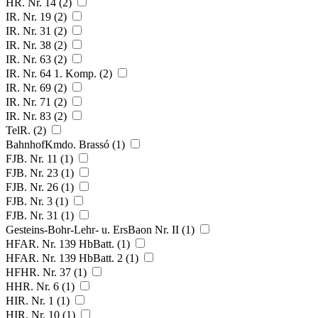
HR. Nr. 14 (2)
IR. Nr. 19 (2)
IR. Nr. 31 (2)
IR. Nr. 38 (2)
IR. Nr. 63 (2)
IR. Nr. 64 1. Komp. (2)
IR. Nr. 69 (2)
IR. Nr. 71 (2)
IR. Nr. 83 (2)
TelR. (2)
BahnhofKmdo. Brassó (1)
FJB. Nr. 11 (1)
FJB. Nr. 23 (1)
FJB. Nr. 26 (1)
FJB. Nr. 3 (1)
FJB. Nr. 31 (1)
Gesteins-Bohr-Lehr- u. ErsBaon Nr. II (1)
HFAR. Nr. 139 HbBatt. (1)
HFAR. Nr. 139 HbBatt. 2 (1)
HFHR. Nr. 37 (1)
HHR. Nr. 6 (1)
HIR. Nr. 1 (1)
HIR. Nr. 10 (1)