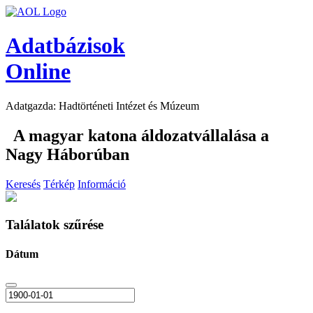
Adatbázisok
Online
Adatgazda: Hadtörténeti Intézet és Múzeum
A magyar katona áldozatvállalása a
Nagy Háborúban
Keresés
Térkép
Információ
Találatok szűrése
Dátum