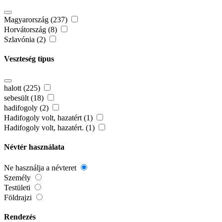
Magyarország (237)
Horvátország (8)
Szlavónia (2)
Veszteség típus
halott (225)
sebesült (18)
hadifogoly (2)
Hadifogoly volt, hazatért (1)
Hadifogoly volt, hazatért. (1)
Névtér használata
Ne használja a névteret
Személy
Testületi
Földrajzi
Rendezés