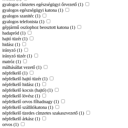
gyalogos címzetes egészségügyi őrvezető (1)
gyalogos egészségügyi katona (1)
gyalogos szanitéc (1)
gyalogos telefonista (1)
gépjármű oszlophoz beosztott katona (1)
hadapród (1)
hajtó tüzér (1)
hidász (1)
irányzó (1)
irányzó tüzér (1)
matróz (1)
málhásállat vezető (1)
népfelkelő (1)
népfelkelő hajtó tüzér (1)
népfelkelő hidász (1)
népfelkelő kocsis (hajtó) (1)
népfelkelő lövész (1)
népfelkelő orvos főhadnagy (1)
népfelkelő szállítókatona (1)
népfelkelő tizedes címzetes szakaszvezető (1)
népfelkelő árkász (1)
orvos (1)