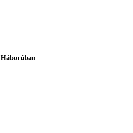
y Háborúban