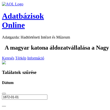
Adatbázisok
Online
Adatgazda: Hadtörténeti Intézet és Múzeum
A magyar katona áldozatvállalása a Nag
Keresés
Térkép
Információ
Találatok szűrése
Dátum
—