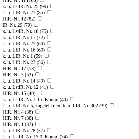
HIR. Nr. 11 (106)
k. u. LstIR. Nr. 25 (99)
k. u. LIR. Nr. 21 (85)
HIR. Nr. 12 (82)
IR. Nr. 29 (79)
k. u. LstIR. Nr. 18 (75)
k. u. LIR. Nr. 17 (72)
k. u. LIR. Nr. 25 (69)
k. u. LIR. Nr. 16 (60)
k. u. LIR. Nr. 1 (59)
k. u. LIR. Nr. 27 (56)
HIR. Nr. 17 (53)
HIR. Nr. 3 (53)
k. u. LIR. Nr. 14 (49)
k. u. LstIR. Nr. 12 (41)
HIR. Nr. 15 (40)
k. u. LstIR. Nr. 1 15. Komp. (40)
k. u. LIR. Nr. 5, zugeteilt dem k. u. LIR. Nr. 302 (39)
HIR. Nr. 4 (38)
HIR. Nr. 7 (38)
HIR. Nr. 1 (37)
k. u. LIR. Nr. 28 (37)
k. u. LstIR. Nr. 15 9. Komp. (34)