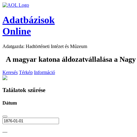
Adatbázisok
Online
Adatgazda: Hadtörténeti Intézet és Múzeum
A magyar katona áldozatvállalása a Nag
Keresés
Térkép
Információ
Találatok szűrése
Dátum
—