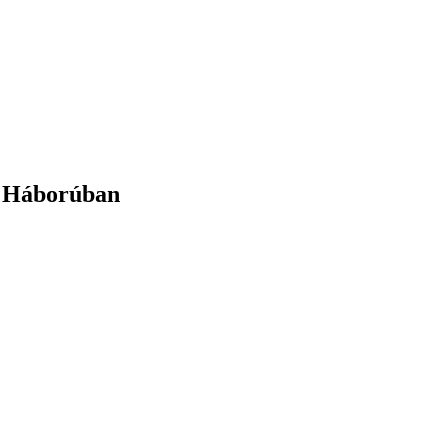
y Háborúban