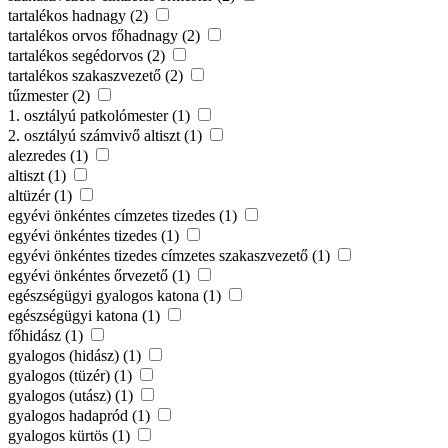
tartalékos hadnagy (2)
tartalékos orvos főhadnagy (2)
tartalékos segédorvos (2)
tartalékos szakaszvezető (2)
tűzmester (2)
1. osztályú patkolómester (1)
2. osztályú számvivő altiszt (1)
alezredes (1)
altiszt (1)
altüzér (1)
egyévi önkéntes címzetes tizedes (1)
egyévi önkéntes tizedes (1)
egyévi önkéntes tizedes címzetes szakaszvezető (1)
egyévi önkéntes őrvezető (1)
egészségügyi gyalogos katona (1)
egészségügyi katona (1)
főhidász (1)
gyalogos (hidász) (1)
gyalogos (tüzér) (1)
gyalogos (utász) (1)
gyalogos hadapród (1)
gyalogos kürtös (1)