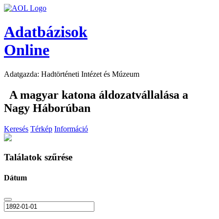
Adatbázisok
Online
Adatgazda: Hadtörténeti Intézet és Múzeum
A magyar katona áldozatvállalása a
Nagy Háborúban
Keresés
Térkép
Információ
Találatok szűrése
Dátum