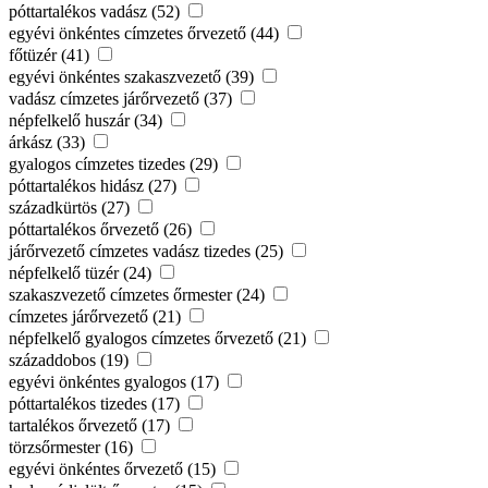
póttartalékos vadász (52)
egyévi önkéntes címzetes őrvezető (44)
főtüzér (41)
egyévi önkéntes szakaszvezető (39)
vadász címzetes járőrvezető (37)
népfelkelő huszár (34)
árkász (33)
gyalogos címzetes tizedes (29)
póttartalékos hidász (27)
századkürtös (27)
póttartalékos őrvezető (26)
járőrvezető címzetes vadász tizedes (25)
népfelkelő tüzér (24)
szakaszvezető címzetes őrmester (24)
címzetes járőrvezető (21)
népfelkelő gyalogos címzetes őrvezető (21)
századdobos (19)
egyévi önkéntes gyalogos (17)
póttartalékos tizedes (17)
tartalékos őrvezető (17)
törzsőrmester (16)
egyévi önkéntes őrvezető (15)