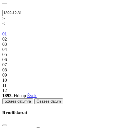
—
>
<
01
02
03
04
05
06
07
08
09
10
11
12
1892.
Hónap
Évek
Szűrés dátumra
Összes dátum
Rendfokozat