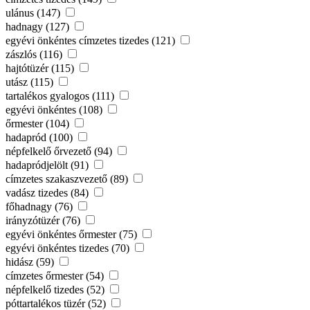
ulánus (147)
hadnagy (127)
egyévi önkéntes címzetes tizedes (121)
zászlós (116)
hajtótüzér (115)
utász (115)
tartalékos gyalogos (111)
egyévi önkéntes (108)
őrmester (104)
hadapród (100)
népfelkelő őrvezető (94)
hadapródjelölt (91)
címzetes szakaszvezető (89)
vadász tizedes (84)
főhadnagy (76)
irányzótüzér (76)
egyévi önkéntes őrmester (75)
egyévi önkéntes tizedes (70)
hidász (59)
címzetes őrmester (54)
népfelkelő tizedes (52)
póttartalékos tüzér (52)