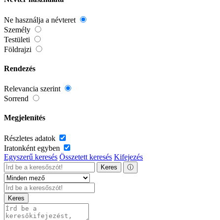
Ne használja a névteret
Személy
Testületi
Földrajzi
Rendezés
Relevancia szerint
Sorrend
Megjelenítés
Részletes adatok
Iratonként egyben
Egyszerű keresés
Összetett keresés
Kifejezés
Keres
ⓘ
Keres