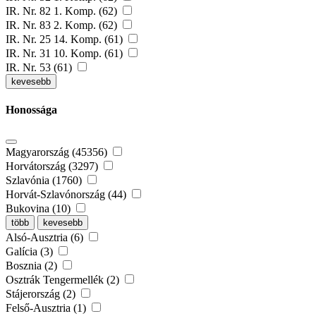
IR. Nr. 82 1. Komp. (62)
IR. Nr. 83 2. Komp. (62)
IR. Nr. 25 14. Komp. (61)
IR. Nr. 31 10. Komp. (61)
IR. Nr. 53 (61)
kevesebb
Honossága
Magyarország (45356)
Horvátország (3297)
Szlavónia (1760)
Horvát-Szlavónország (44)
Bukovina (10)
több
kevesebb
Alsó-Ausztria (6)
Galícia (3)
Bosznia (2)
Osztrák Tengermellék (2)
Stájerország (2)
Felső-Ausztria (1)