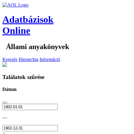
Adatbázisok
Online
Állami anyakönyvek
Keresés
Hierarchia
Információ
Találatok szűrése
Dátum
—
>