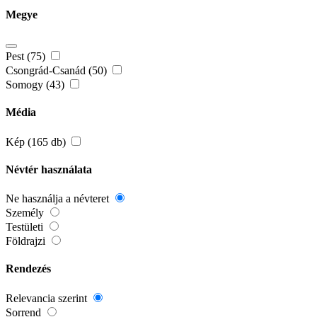
Megye
Pest (75)
Csongrád-Csanád (50)
Somogy (43)
Média
Kép (165 db)
Névtér használata
Ne használja a névteret
Személy
Testületi
Földrajzi
Rendezés
Relevancia szerint
Sorrend