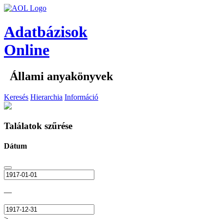
Adatbázisok
Online
Állami anyakönyvek
Keresés
Hierarchia
Információ
Találatok szűrése
Dátum
—
>