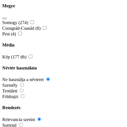
Megye
Somogy (274)
Csongrád-Csanád (8)
Pest (4)
Média
Kép (177 db)
Névtér használata
Ne használja a névteret
Személy
Testületi
Földrajzi
Rendezés
Relevancia szerint
Sorrend