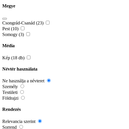
Megye
Csongrád-Csanád (23)
Pest (10)
Somogy (3)
Média
Kép (18 db)
Névtér használata
Ne használja a névteret
Személy
Testületi
Földrajzi
Rendezés
Relevancia szerint
Sorrend