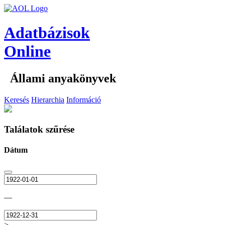
Adatbázisok
Online
Állami anyakönyvek
Keresés
Hierarchia
Információ
Találatok szűrése
Dátum
—
>