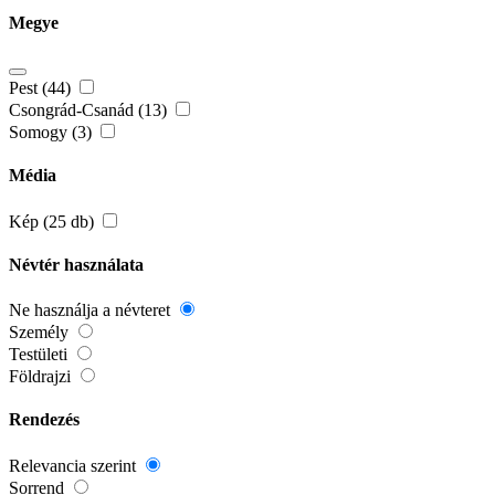
Megye
Pest (44)
Csongrád-Csanád (13)
Somogy (3)
Média
Kép (25 db)
Névtér használata
Ne használja a névteret
Személy
Testületi
Földrajzi
Rendezés
Relevancia szerint
Sorrend