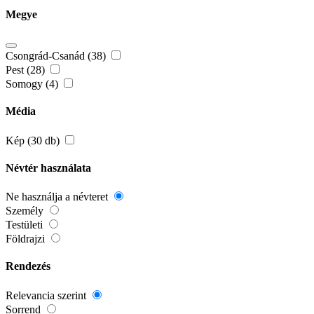
Megye
Csongrád-Csanád (38)
Pest (28)
Somogy (4)
Média
Kép (30 db)
Névtér használata
Ne használja a névteret
Személy
Testületi
Földrajzi
Rendezés
Relevancia szerint
Sorrend