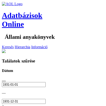
Adatbázisok
Online
Állami anyakönyvek
Keresés
Hierarchia
Információ
Találatok szűrése
Dátum
—
>