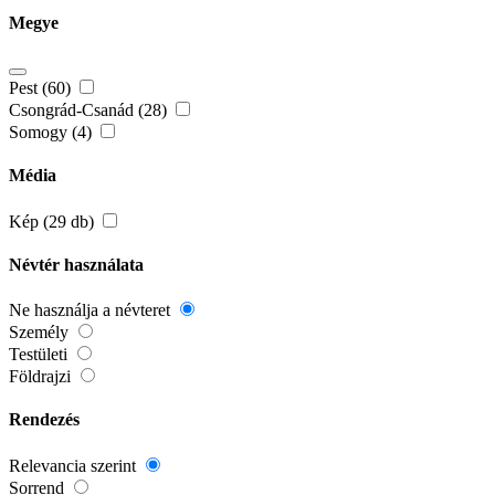
Megye
Pest (60)
Csongrád-Csanád (28)
Somogy (4)
Média
Kép (29 db)
Névtér használata
Ne használja a névteret
Személy
Testületi
Földrajzi
Rendezés
Relevancia szerint
Sorrend