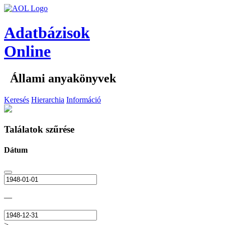
Adatbázisok
Online
Állami anyakönyvek
Keresés
Hierarchia
Információ
Találatok szűrése
Dátum
—
>