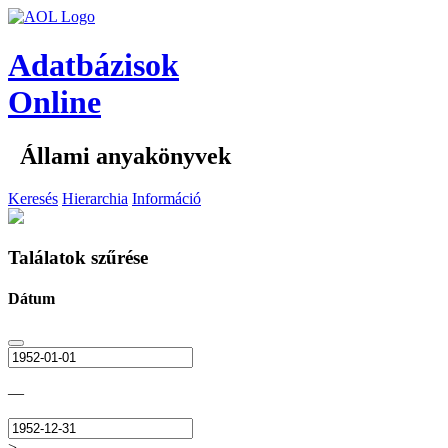
Adatbázisok
Online
Állami anyakönyvek
Keresés
Hierarchia
Információ
Találatok szűrése
Dátum
—
>