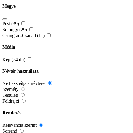
Megye
Pest (39)
Somogy (29)
Csongrád-Csanád (11)
Média
Kép (24 db)
Névtér használata
Ne használja a névteret
Személy
Testületi
Földrajzi
Rendezés
Relevancia szerint
Sorrend