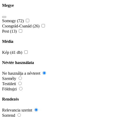
Megye
Somogy (72)
Csongrád-Csanád (26)
Pest (13)
Média
Kép (41 db)
Névtér használata
Ne használja a névteret
Személy
Testületi
Földrajzi
Rendezés
Relevancia szerint
Sorrend