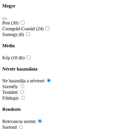
Megye
Pest (30)
Csongrád-Csanád (24)
Somogy (8)
Média
Kép (18 db)
Névtér használata
Ne használja a névteret
Személy
Testületi
Földrajzi
Rendezés
Relevancia szerint
Sorrend