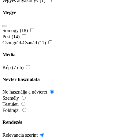
vegyes anyakönyv (1)
Megye
Somogy (18)
Pest (14)
Csongrád-Csanád (11)
Média
Kép (7 db)
Névtér használata
Ne használja a névteret
Személy
Testületi
Földrajzi
Rendezés
Relevancia szerint