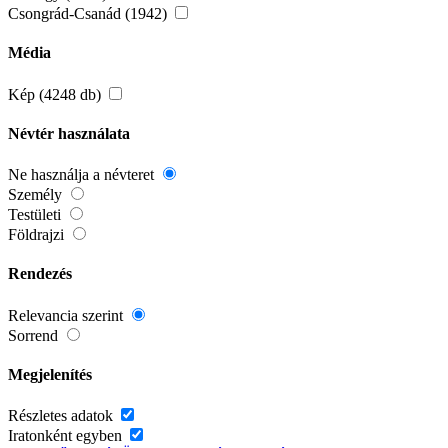
Csongrád-Csanád (1942)
Média
Kép (4248 db)
Névtér használata
Ne használja a névteret
Személy
Testületi
Földrajzi
Rendezés
Relevancia szerint
Sorrend
Megjelenítés
Részletes adatok
Iratonként egyben