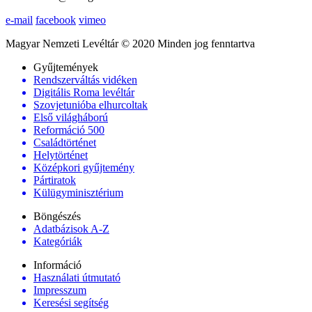
e-mail
facebook
vimeo
Magyar Nemzeti Levéltár © 2020 Minden jog fenntartva
Gyűjtemények
Rendszerváltás vidéken
Digitális Roma levéltár
Szovjetunióba elhurcoltak
Első világháború
Reformáció 500
Családtörténet
Helytörténet
Középkori gyűjtemény
Pártiratok
Külügyminisztérium
Böngészés
Adatbázisok A-Z
Kategóriák
Információ
Használati útmutató
Impresszum
Keresési segítség