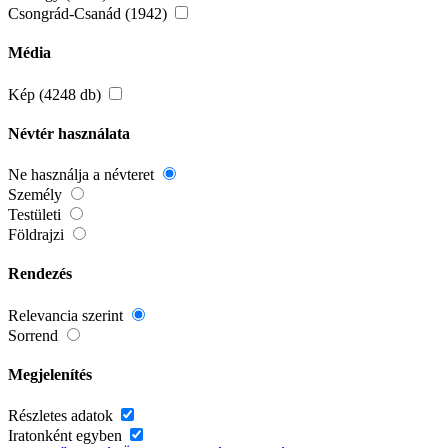
Csongrád-Csanád (1942)
Média
Kép (4248 db)
Névtér használata
Ne használja a névteret
Személy
Testületi
Földrajzi
Rendezés
Relevancia szerint
Sorrend
Megjelenítés
Részletes adatok
Iratonként egyben