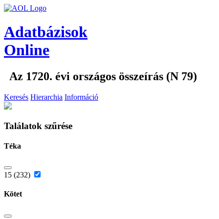
Adatbázisok
Online
Az 1720. évi országos összeírás (N 79)
Keresés
Hierarchia
Információ
Találatok szűrése
Téka
15 (232)
Kötet