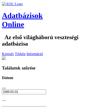
Adatbázisok
Online
Az első világháború veszteségi
adatbázisa
Keresés
Térkép
Információ
Találatok szűrése
Dátum
—