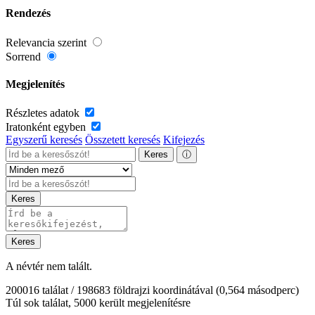
Rendezés
Relevancia szerint
Sorrend
Megjelenítés
Részletes adatok
Iratonként egyben
Egyszerű keresés
Összetett keresés
Kifejezés
Keres
ⓘ
Keres
Keres
A névtér nem talált.
200016 találat / 198683 földrajzi koordinátával
(0,564 másodperc)
Túl sok találat, 5000 került megjelenítésre