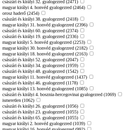
császári és királyi 32. gyalogezred (2471)
magyar királyi 4. honvéd gyalogezred (2464)
orosz haderő (2454)
császári és királyi 38. gyalogezred (2418)
magyar királyi 31. honvéd gyalogezred (2396)
császári és királyi 60. gyalogezred (2374)
császári és királyi 19. gyalogezred (2336)
magyar királyi 5. honvéd gyalogezred (2253)
magyar királyi 30. honvéd gyalogezred (2182)
magyar királyi 18. honvéd gyalogezred (2163)
császári és királyi 52. gyalogezred (2047)
császári és királyi 34. gyalogezred (1959)
császári és királyi 48. gyalogezred (1542)
magyar királyi 11. honvéd gyalogezred (1437)
császári és királyi 46. gyalogezred (1178)
magyar királyi 13. honvéd gyalogezred (1085)
császári és királyi 4. bosznia-hercegovinai gyalogezred (1069)
ismeretlen (1062)
császári és királyi 26. gyalogezred (1056)
császári és királyi 23. gyalogezred (1055)
császári és királyi 65. gyalogezred (1055)
magyar királyi 2. honvéd gyalogezred (1039)
magyar királyi 16. honvéd gyalogezred (992)