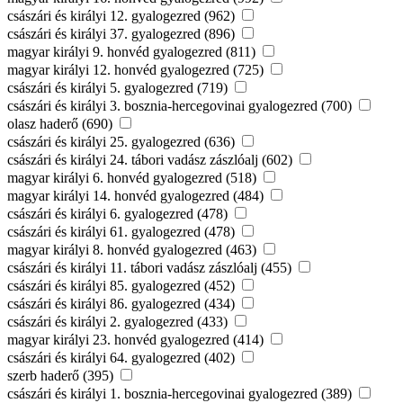
császári és királyi 12. gyalogezred (962)
császári és királyi 37. gyalogezred (896)
magyar királyi 9. honvéd gyalogezred (811)
magyar királyi 12. honvéd gyalogezred (725)
császári és királyi 5. gyalogezred (719)
császári és királyi 3. bosznia-hercegovinai gyalogezred (700)
olasz haderő (690)
császári és királyi 25. gyalogezred (636)
császári és királyi 24. tábori vadász zászlóalj (602)
magyar királyi 6. honvéd gyalogezred (518)
magyar királyi 14. honvéd gyalogezred (484)
császári és királyi 6. gyalogezred (478)
császári és királyi 61. gyalogezred (478)
magyar királyi 8. honvéd gyalogezred (463)
császári és királyi 11. tábori vadász zászlóalj (455)
császári és királyi 85. gyalogezred (452)
császári és királyi 86. gyalogezred (434)
császári és királyi 2. gyalogezred (433)
magyar királyi 23. honvéd gyalogezred (414)
császári és királyi 64. gyalogezred (402)
szerb haderő (395)
császári és királyi 1. bosznia-hercegovinai gyalogezred (389)