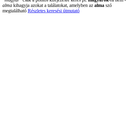
alma
kihagyja azokat a találatokat, amelyben az
alma
szó
megtalálható
Részletes keresési útmutató