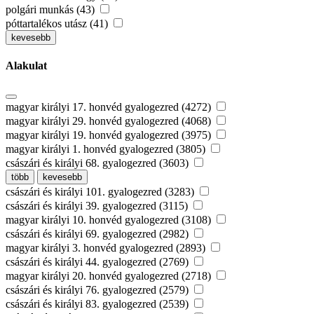
polgári munkás (43)
póttartalékos utász (41)
kevesebb
Alakulat
magyar királyi 17. honvéd gyalogezred (4272)
magyar királyi 29. honvéd gyalogezred (4068)
magyar királyi 19. honvéd gyalogezred (3975)
magyar királyi 1. honvéd gyalogezred (3805)
császári és királyi 68. gyalogezred (3603)
több
kevesebb
császári és királyi 101. gyalogezred (3283)
császári és királyi 39. gyalogezred (3115)
magyar királyi 10. honvéd gyalogezred (3108)
császári és királyi 69. gyalogezred (2982)
magyar királyi 3. honvéd gyalogezred (2893)
császári és királyi 44. gyalogezred (2769)
magyar királyi 20. honvéd gyalogezred (2718)
császári és királyi 76. gyalogezred (2579)
császári és királyi 83. gyalogezred (2539)