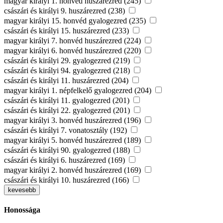
magyar királyi 1. honvéd huszárezred (245)
császári és királyi 9. huszárezred (238)
magyar királyi 15. honvéd gyalogezred (235)
császári és királyi 15. huszárezred (233)
magyar királyi 7. honvéd huszárezred (224)
magyar királyi 6. honvéd huszárezred (220)
császári és királyi 29. gyalogezred (219)
császári és királyi 94. gyalogezred (218)
császári és királyi 11. huszárezred (204)
magyar királyi 1. népfelkelő gyalogezred (204)
császári és királyi 11. gyalogezred (201)
császári és királyi 22. gyalogezred (201)
magyar királyi 3. honvéd huszárezred (196)
császári és királyi 7. vonatosztály (192)
magyar királyi 5. honvéd huszárezred (189)
császári és királyi 90. gyalogezred (188)
császári és királyi 6. huszárezred (169)
magyar királyi 2. honvéd huszárezred (169)
császári és királyi 10. huszárezred (166)
kevesebb
Honossága