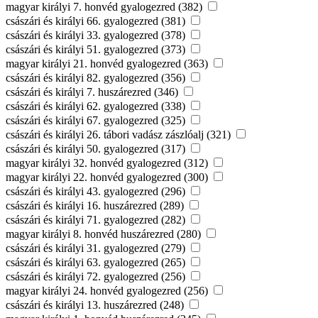
magyar királyi 7. honvéd gyalogezred (382)
császári és királyi 66. gyalogezred (381)
császári és királyi 33. gyalogezred (378)
császári és királyi 51. gyalogezred (373)
magyar királyi 21. honvéd gyalogezred (363)
császári és királyi 82. gyalogezred (356)
császári és királyi 7. huszárezred (346)
császári és királyi 62. gyalogezred (338)
császári és királyi 67. gyalogezred (325)
császári és királyi 26. tábori vadász zászlóalj (321)
császári és királyi 50. gyalogezred (317)
magyar királyi 32. honvéd gyalogezred (312)
magyar királyi 22. honvéd gyalogezred (300)
császári és királyi 43. gyalogezred (296)
császári és királyi 16. huszárezred (289)
császári és királyi 71. gyalogezred (282)
magyar királyi 8. honvéd huszárezred (280)
császári és királyi 31. gyalogezred (279)
császári és királyi 63. gyalogezred (265)
császári és királyi 72. gyalogezred (256)
magyar királyi 24. honvéd gyalogezred (256)
császári és királyi 13. huszárezred (248)