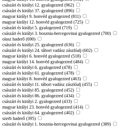
császári és királyi 12. gyalogezred (962)
császári és királyi 37. gyalogezred (896)
magyar királyi 9. honvéd gyalogezred (811)
magyar királyi 12. honvéd gyalogezred (725)
császári és királyi 5. gyalogezred (719)
császári és királyi 3. bosznia-hercegovinai gyalogezred (700)
olasz haderő (690)
császári és királyi 25. gyalogezred (636)
császári és királyi 24. tábori vadász zászlóalj (602)
magyar királyi 6. honvéd gyalogezred (518)
magyar királyi 14. honvéd gyalogezred (484)
császári és királyi 6. gyalogezred (478)
császári és királyi 61. gyalogezred (478)
magyar királyi 8. honvéd gyalogezred (463)
császári és királyi 11. tábori vadász zászlóalj (455)
császári és királyi 85. gyalogezred (452)
császári és királyi 86. gyalogezred (434)
császári és királyi 2. gyalogezred (433)
magyar királyi 23. honvéd gyalogezred (414)
császári és királyi 64. gyalogezred (402)
szerb haderő (395)
császári és királyi 1. bosznia-hercegovinai gyalogezred (389)