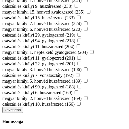
magyar királyi 1. honvéd huszárezred (245)
császári és királyi 9. huszárezred (238)
magyar királyi 15. honvéd gyalogezred (235)
császári és királyi 15. huszárezred (233)
magyar királyi 7. honvéd huszárezred (224)
magyar királyi 6. honvéd huszárezred (220)
császári és királyi 29. gyalogezred (219)
császári és királyi 94. gyalogezred (218)
császári és királyi 11. huszárezred (204)
magyar királyi 1. népfelkelő gyalogezred (204)
császári és királyi 11. gyalogezred (201)
császári és királyi 22. gyalogezred (201)
magyar királyi 3. honvéd huszárezred (196)
császári és királyi 7. vonatosztály (192)
magyar királyi 5. honvéd huszárezred (189)
császári és királyi 90. gyalogezred (188)
császári és királyi 6. huszárezred (169)
magyar királyi 2. honvéd huszárezred (169)
császári és királyi 10. huszárezred (166)
kevesebb
Honossága