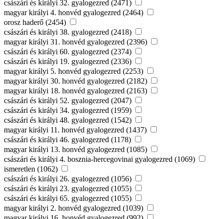
császári és királyi 32. gyalogezred (2471)
magyar királyi 4. honvéd gyalogezred (2464)
orosz haderő (2454)
császári és királyi 38. gyalogezred (2418)
magyar királyi 31. honvéd gyalogezred (2396)
császári és királyi 60. gyalogezred (2374)
császári és királyi 19. gyalogezred (2336)
magyar királyi 5. honvéd gyalogezred (2253)
magyar királyi 30. honvéd gyalogezred (2182)
magyar királyi 18. honvéd gyalogezred (2163)
császári és királyi 52. gyalogezred (2047)
császári és királyi 34. gyalogezred (1959)
császári és királyi 48. gyalogezred (1542)
magyar királyi 11. honvéd gyalogezred (1437)
császári és királyi 46. gyalogezred (1178)
magyar királyi 13. honvéd gyalogezred (1085)
császári és királyi 4. bosznia-hercegovinai gyalogezred (1069)
ismeretlen (1062)
császári és királyi 26. gyalogezred (1056)
császári és királyi 23. gyalogezred (1055)
császári és királyi 65. gyalogezred (1055)
magyar királyi 2. honvéd gyalogezred (1039)
magyar királyi 16. honvéd gyalogezred (992)