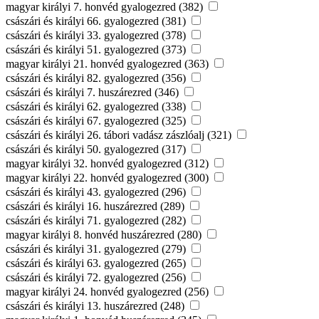
magyar királyi 7. honvéd gyalogezred (382)
császári és királyi 66. gyalogezred (381)
császári és királyi 33. gyalogezred (378)
császári és királyi 51. gyalogezred (373)
magyar királyi 21. honvéd gyalogezred (363)
császári és királyi 82. gyalogezred (356)
császári és királyi 7. huszárezred (346)
császári és királyi 62. gyalogezred (338)
császári és királyi 67. gyalogezred (325)
császári és királyi 26. tábori vadász zászlóalj (321)
császári és királyi 50. gyalogezred (317)
magyar királyi 32. honvéd gyalogezred (312)
magyar királyi 22. honvéd gyalogezred (300)
császári és királyi 43. gyalogezred (296)
császári és királyi 16. huszárezred (289)
császári és királyi 71. gyalogezred (282)
magyar királyi 8. honvéd huszárezred (280)
császári és királyi 31. gyalogezred (279)
császári és királyi 63. gyalogezred (265)
császári és királyi 72. gyalogezred (256)
magyar királyi 24. honvéd gyalogezred (256)
császári és királyi 13. huszárezred (248)