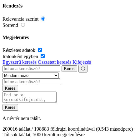
Rendezés
Relevancia szerint
Sorrend
Megjelenítés
Részletes adatok
Iratonként egyben
Egyszerű keresés
Összetett keresés
Kifejezés
Keres
ⓘ
Keres
Keres
A névtér nem talált.
200016 találat / 198683 földrajzi koordinátával
(0,543 másodperc)
Túl sok találat, 5000 került megjelenítésre