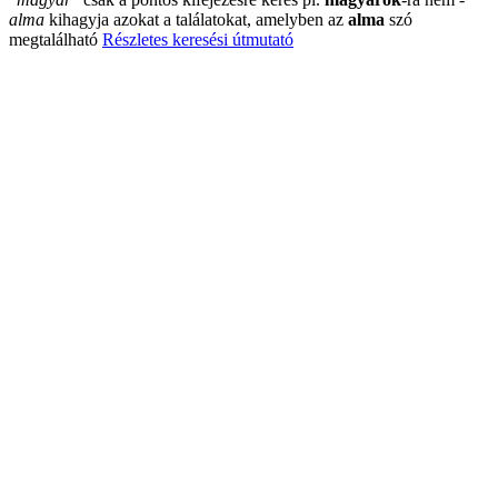
alma
kihagyja azokat a találatokat, amelyben az
alma
szó
megtalálható
Részletes keresési útmutató