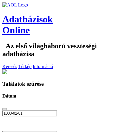
Adatbázisok
Online
Az első világháború veszteségi
adatbázisa
Keresés
Térkép
Információ
Találatok szűrése
Dátum
—