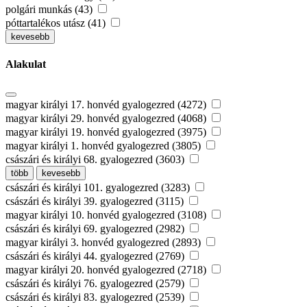
polgári munkás (43)
póttartalékos utász (41)
kevesebb
Alakulat
magyar királyi 17. honvéd gyalogezred (4272)
magyar királyi 29. honvéd gyalogezred (4068)
magyar királyi 19. honvéd gyalogezred (3975)
magyar királyi 1. honvéd gyalogezred (3805)
császári és királyi 68. gyalogezred (3603)
több
kevesebb
császári és királyi 101. gyalogezred (3283)
császári és királyi 39. gyalogezred (3115)
magyar királyi 10. honvéd gyalogezred (3108)
császári és királyi 69. gyalogezred (2982)
magyar királyi 3. honvéd gyalogezred (2893)
császári és királyi 44. gyalogezred (2769)
magyar királyi 20. honvéd gyalogezred (2718)
császári és királyi 76. gyalogezred (2579)
császári és királyi 83. gyalogezred (2539)