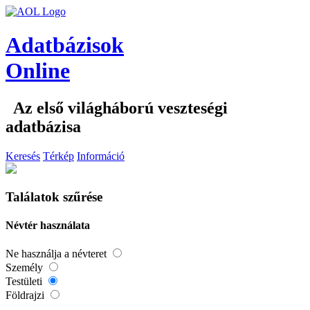
Adatbázisok
Online
Az első világháború veszteségi
adatbázisa
Keresés
Térkép
Információ
Találatok szűrése
Névtér használata
Ne használja a névteret
Személy
Testületi
Földrajzi