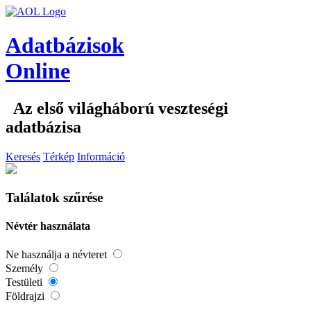
Adatbázisok
Online
Az első világháború veszteségi
adatbázisa
Keresés
Térkép
Információ
Találatok szűrése
Névtér használata
Ne használja a névteret
Személy
Testületi
Földrajzi