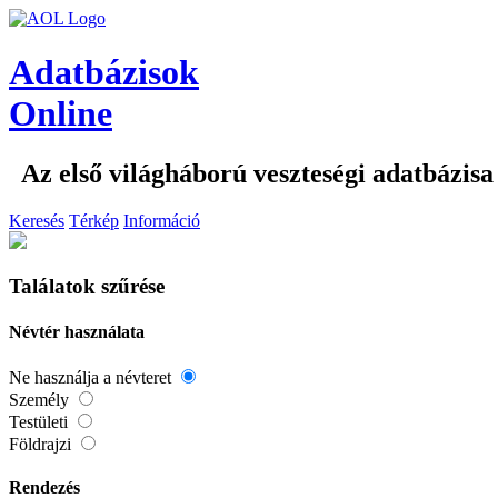
Adatbázisok
Online
Az első világháború veszteségi adatbázisa
Keresés
Térkép
Információ
Találatok szűrése
Névtér használata
Ne használja a névteret
Személy
Testületi
Földrajzi
Rendezés