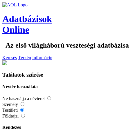
Adatbázisok
Online
Az első világháború veszteségi adatbázisa
Keresés
Térkép
Információ
Találatok szűrése
Névtér használata
Ne használja a névteret
Személy
Testületi
Földrajzi
Rendezés