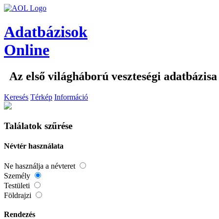
Adatbázisok
Online
Az első világháború veszteségi adatbázisa
Keresés
Térkép
Információ
Találatok szűrése
Névtér használata
Ne használja a névteret
Személy
Testületi
Földrajzi
Rendezés