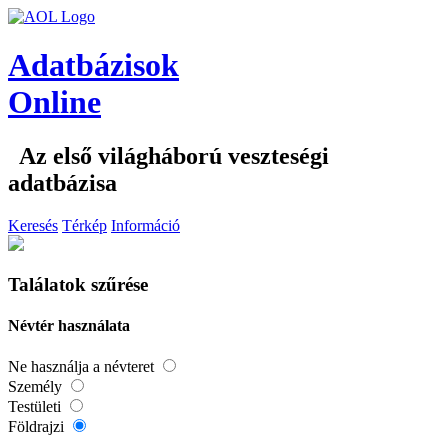
Adatbázisok
Online
Az első világháború veszteségi
adatbázisa
Keresés
Térkép
Információ
Találatok szűrése
Névtér használata
Ne használja a névteret
Személy
Testületi
Földrajzi