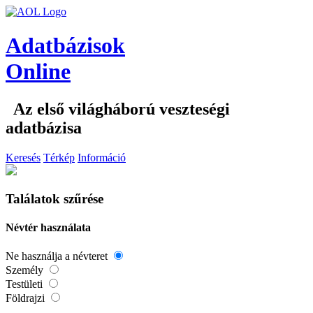
Adatbázisok
Online
Az első világháború veszteségi
adatbázisa
Keresés
Térkép
Információ
Találatok szűrése
Névtér használata
Ne használja a névteret
Személy
Testületi
Földrajzi