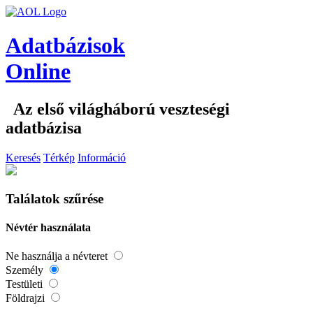
Adatbázisok
Online
Az első világháború veszteségi
adatbázisa
Keresés
Térkép
Információ
Találatok szűrése
Névtér használata
Ne használja a névteret
Személy
Testületi
Földrajzi