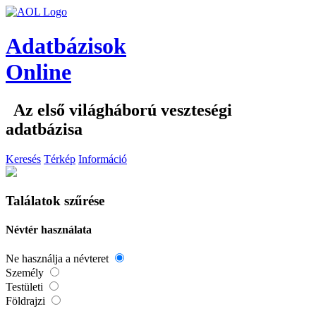
Adatbázisok
Online
Az első világháború veszteségi
adatbázisa
Keresés
Térkép
Információ
Találatok szűrése
Névtér használata
Ne használja a névteret
Személy
Testületi
Földrajzi