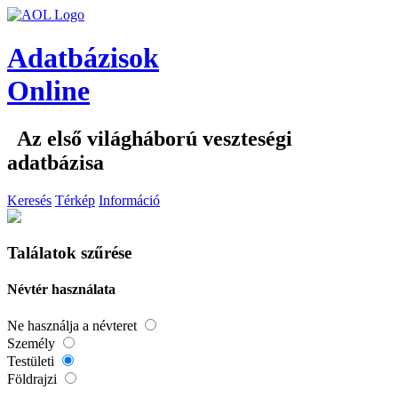
Adatbázisok
Online
Az első világháború veszteségi
adatbázisa
Keresés
Térkép
Információ
Találatok szűrése
Névtér használata
Ne használja a névteret
Személy
Testületi
Földrajzi