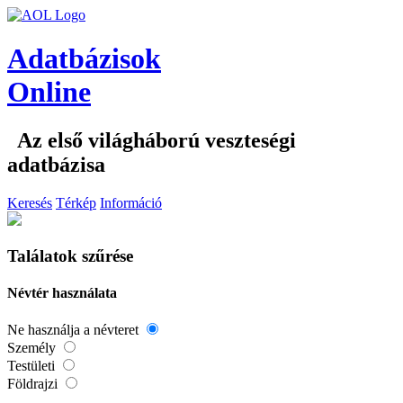
Adatbázisok
Online
Az első világháború veszteségi
adatbázisa
Keresés
Térkép
Információ
Találatok szűrése
Névtér használata
Ne használja a névteret
Személy
Testületi
Földrajzi