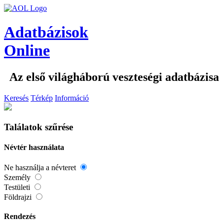
Adatbázisok
Online
Az első világháború veszteségi adatbázisa
Keresés
Térkép
Információ
Találatok szűrése
Névtér használata
Ne használja a névteret
Személy
Testületi
Földrajzi
Rendezés