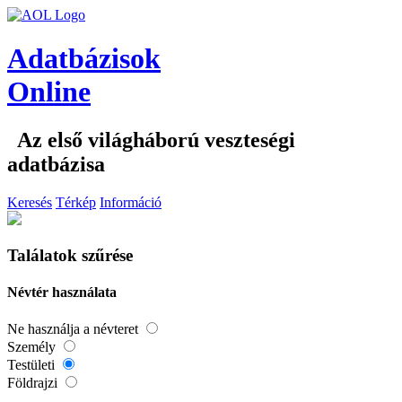
Adatbázisok
Online
Az első világháború veszteségi
adatbázisa
Keresés
Térkép
Információ
Találatok szűrése
Névtér használata
Ne használja a névteret
Személy
Testületi
Földrajzi