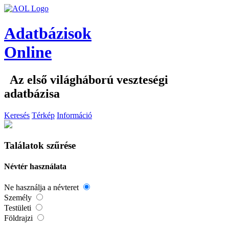
Adatbázisok
Online
Az első világháború veszteségi
adatbázisa
Keresés
Térkép
Információ
Találatok szűrése
Névtér használata
Ne használja a névteret
Személy
Testületi
Földrajzi