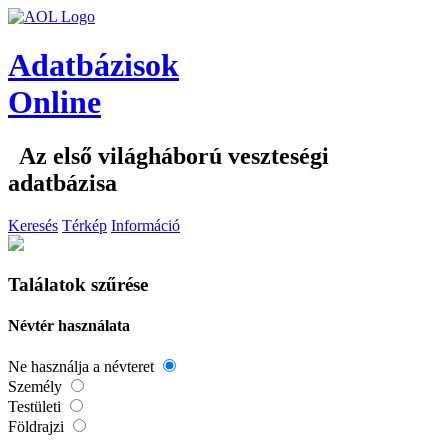
Adatbázisok
Online
Az első világháború veszteségi
adatbázisa
Keresés
Térkép
Információ
Találatok szűrése
Névtér használata
Ne használja a névteret
Személy
Testületi
Földrajzi