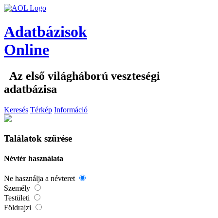
Adatbázisok
Online
Az első világháború veszteségi
adatbázisa
Keresés
Térkép
Információ
Találatok szűrése
Névtér használata
Ne használja a névteret
Személy
Testületi
Földrajzi