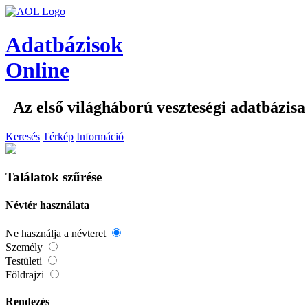
Adatbázisok
Online
Az első világháború veszteségi adatbázisa
Keresés
Térkép
Információ
Találatok szűrése
Névtér használata
Ne használja a névteret
Személy
Testületi
Földrajzi
Rendezés