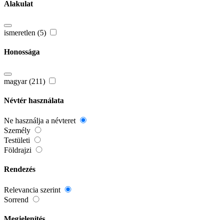
Alakulat
ismeretlen (5)
Honossága
magyar (211)
Névtér használata
Ne használja a névteret
Személy
Testületi
Földrajzi
Rendezés
Relevancia szerint
Sorrend
Megjelenítés