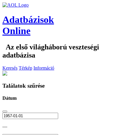
Adatbázisok
Online
Az első világháború veszteségi
adatbázisa
Keresés
Térkép
Információ
Találatok szűrése
Dátum
—