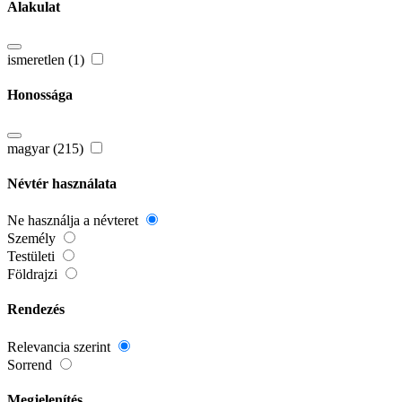
Alakulat
ismeretlen (1)
Honossága
magyar (215)
Névtér használata
Ne használja a névteret
Személy
Testületi
Földrajzi
Rendezés
Relevancia szerint
Sorrend
Megjelenítés