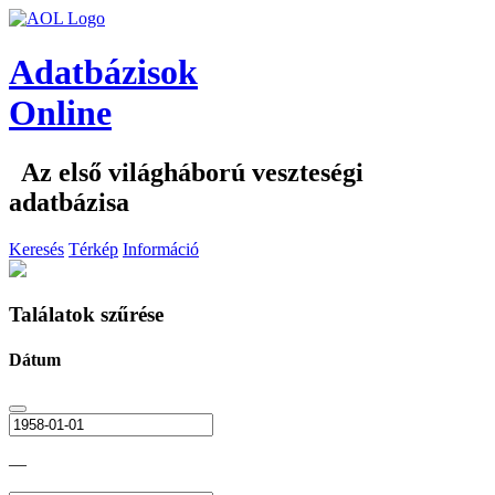
Adatbázisok
Online
Az első világháború veszteségi
adatbázisa
Keresés
Térkép
Információ
Találatok szűrése
Dátum
—