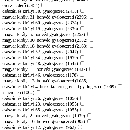
orosz haderő (2454)
császári és királyi 38. gyalogezred (2418)
magyar királyi 31. honvéd gyalogezred (2396)
császári és királyi 60. gyalogezred (2374)
császári és királyi 19. gyalogezred (2336)
magyar királyi 5. honvéd gyalogezred (2253)
magyar királyi 30. honvéd gyalogezred (2182)
magyar királyi 18. honvéd gyalogezred (2163)
császári és királyi 52. gyalogezred (2047)
császári és királyi 34. gyalogezred (1959)
császári és királyi 48. gyalogezred (1542)
magyar királyi 11. honvéd gyalogezred (1437)
császári és királyi 46. gyalogezred (1178)
magyar királyi 13. honvéd gyalogezred (1085)
császári és királyi 4. bosznia-hercegovinai gyalogezred (1069)
ismeretlen (1062)
császári és királyi 26. gyalogezred (1056)
császári és királyi 23. gyalogezred (1055)
császári és királyi 65. gyalogezred (1055)
magyar királyi 2. honvéd gyalogezred (1039)
magyar királyi 16. honvéd gyalogezred (992)
császári és királyi 12. gyalogezred (962)