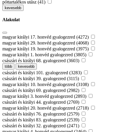
póttartalékos utász (41)
kevesebb
Alakulat
magyar királyi 17. honvéd gyalogezred (4272)
magyar királyi 29. honvéd gyalogezred (4068)
magyar királyi 19. honvéd gyalogezred (3975)
magyar királyi 1. honvéd gyalogezred (3805)
császári és királyi 68. gyalogezred (3603)
több
kevesebb
császári és királyi 101. gyalogezred (3283)
császári és királyi 39. gyalogezred (3115)
magyar királyi 10. honvéd gyalogezred (3108)
császári és királyi 69. gyalogezred (2982)
magyar királyi 3. honvéd gyalogezred (2893)
császári és királyi 44. gyalogezred (2769)
magyar királyi 20. honvéd gyalogezred (2718)
császári és királyi 76. gyalogezred (2579)
császári és királyi 83. gyalogezred (2539)
császári és királyi 32. gyalogezred (2471)
magyar királyi 4. honvéd gyalogezred (2464)