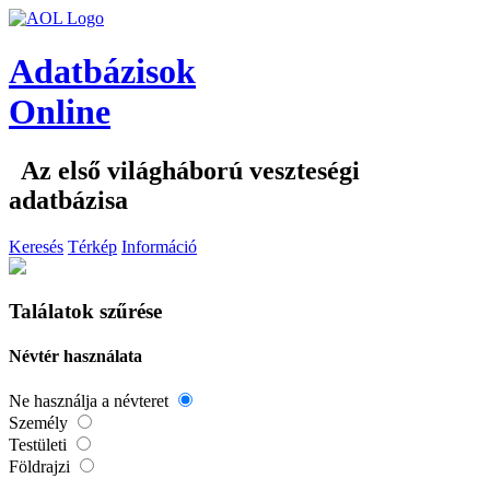
Adatbázisok
Online
Az első világháború veszteségi
adatbázisa
Keresés
Térkép
Információ
Találatok szűrése
Névtér használata
Ne használja a névteret
Személy
Testületi
Földrajzi