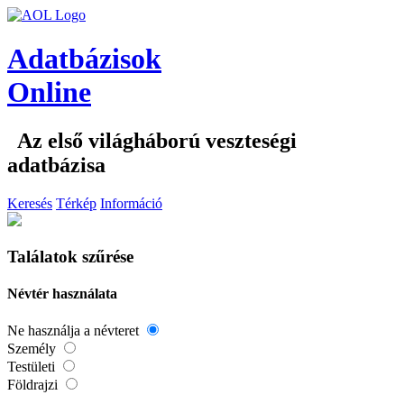
Adatbázisok
Online
Az első világháború veszteségi
adatbázisa
Keresés
Térkép
Információ
Találatok szűrése
Névtér használata
Ne használja a névteret
Személy
Testületi
Földrajzi