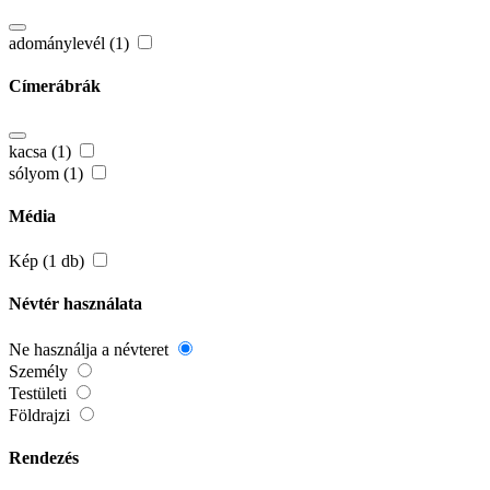
adománylevél (1)
Címerábrák
kacsa (1)
sólyom (1)
Média
Kép (1 db)
Névtér használata
Ne használja a névteret
Személy
Testületi
Földrajzi
Rendezés