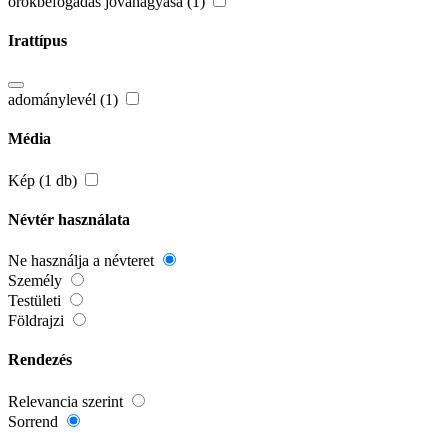
örökbefogadás jóváhagyása (1)
Irattípus
adománylevél (1)
Média
Kép (1 db)
Névtér használata
Ne használja a névteret
Személy
Testületi
Földrajzi
Rendezés
Relevancia szerint
Sorrend