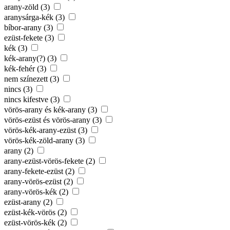
arany-zöld (3)
aranysárga-kék (3)
bíbor-arany (3)
ezüst-fekete (3)
kék (3)
kék-arany(?) (3)
kék-fehér (3)
nem színezett (3)
nincs (3)
nincs kifestve (3)
vörös-arany és kék-arany (3)
vörös-ezüst és vörös-arany (3)
vörös-kék-arany-ezüst (3)
vörös-kék-zöld-arany (3)
arany (2)
arany-ezüst-vörös-fekete (2)
arany-fekete-ezüst (2)
arany-vörös-ezüst (2)
arany-vörös-kék (2)
ezüst-arany (2)
ezüst-kék-vörös (2)
ezüst-vörös-kék (2)