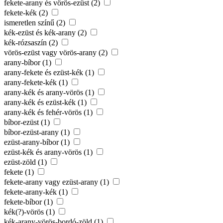
fekete-arany és vörös-ezüst (2)
fekete-kék (2)
ismeretlen színű (2)
kék-ezüst és kék-arany (2)
kék-rózsaszín (2)
vörös-ezüst vagy vörös-arany (2)
arany-bíbor (1)
arany-fekete és ezüst-kék (1)
arany-fekete-kék (1)
arany-kék és arany-vörös (1)
arany-kék és ezüst-kék (1)
arany-kék és fehér-vörös (1)
bíbor-ezüst (1)
bíbor-ezüst-arany (1)
ezüst-arany-bíbor (1)
ezüst-kék és arany-vörös (1)
ezüst-zöld (1)
fekete (1)
fekete-arany vagy ezüst-arany (1)
fekete-arany-kék (1)
fekete-bíbor (1)
kék(?)-vörös (1)
kék-arany-vörös-bordó-zöld (1)