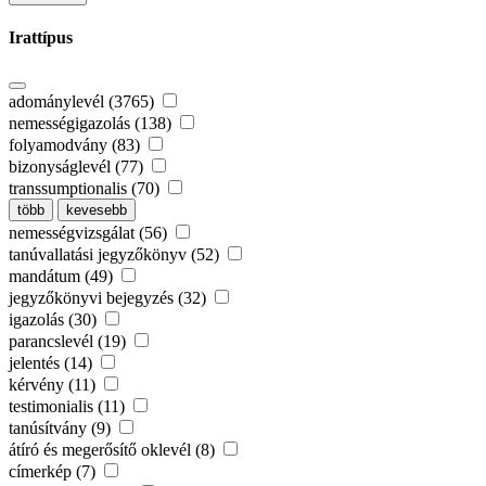
Irattípus
adománylevél (3765)
nemességigazolás (138)
folyamodvány (83)
bizonyságlevél (77)
transsumptionalis (70)
több
kevesebb
nemességvizsgálat (56)
tanúvallatási jegyzőkönyv (52)
mandátum (49)
jegyzőkönyvi bejegyzés (32)
igazolás (30)
parancslevél (19)
jelentés (14)
kérvény (11)
testimonialis (11)
tanúsítvány (9)
átíró és megerősítő oklevél (8)
címerkép (7)