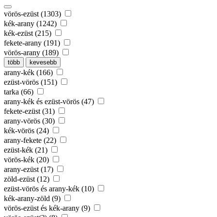
vörös-ezüst (1303)
kék-arany (1242)
kék-ezüst (215)
fekete-arany (191)
vörös-arany (189)
több
kevesebb
arany-kék (166)
ezüst-vörös (151)
tarka (66)
arany-kék és ezüst-vörös (47)
fekete-ezüst (31)
arany-vörös (30)
kék-vörös (24)
arany-fekete (22)
ezüst-kék (21)
vörös-kék (20)
arany-ezüst (17)
zöld-ezüst (12)
ezüst-vörös és arany-kék (10)
kék-arany-zöld (9)
vörös-ezüst és kék-arany (9)