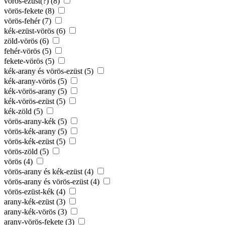
vörös-ezüst(?) (8)
vörös-fekete (8)
vörös-fehér (7)
kék-ezüst-vörös (6)
zöld-vörös (6)
fehér-vörös (5)
fekete-vörös (5)
kék-arany és vörös-ezüst (5)
kék-arany-vörös (5)
kék-vörös-arany (5)
kék-vörös-ezüst (5)
kék-zöld (5)
vörös-arany-kék (5)
vörös-kék-arany (5)
vörös-kék-ezüst (5)
vörös-zöld (5)
vörös (4)
vörös-arany és kék-ezüst (4)
vörös-arany és vörös-ezüst (4)
vörös-ezüst-kék (4)
arany-kék-ezüst (3)
arany-kék-vörös (3)
arany-vörös-fekete (3)