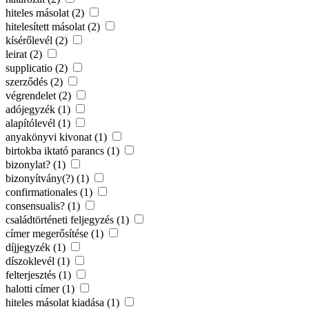
hiteles másolat (2)
hitelesített másolat (2)
kísérőlevél (2)
leirat (2)
supplicatio (2)
szerződés (2)
végrendelet (2)
adójegyzék (1)
alapítólevél (1)
anyakönyvi kivonat (1)
birtokba iktató parancs (1)
bizonylat? (1)
bizonyítvány(?) (1)
confirmationales (1)
consensualis? (1)
családtörténeti feljegyzés (1)
címer megerősítése (1)
díjjegyzék (1)
díszoklevél (1)
felterjesztés (1)
halotti címer (1)
hiteles másolat kiadása (1)