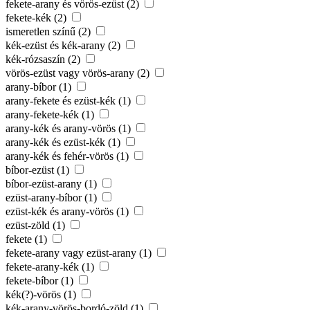
fekete-arany és vörös-ezüst (2)
fekete-kék (2)
ismeretlen színű (2)
kék-ezüst és kék-arany (2)
kék-rózsaszín (2)
vörös-ezüst vagy vörös-arany (2)
arany-bíbor (1)
arany-fekete és ezüst-kék (1)
arany-fekete-kék (1)
arany-kék és arany-vörös (1)
arany-kék és ezüst-kék (1)
arany-kék és fehér-vörös (1)
bíbor-ezüst (1)
bíbor-ezüst-arany (1)
ezüst-arany-bíbor (1)
ezüst-kék és arany-vörös (1)
ezüst-zöld (1)
fekete (1)
fekete-arany vagy ezüst-arany (1)
fekete-arany-kék (1)
fekete-bíbor (1)
kék(?)-vörös (1)
kék-arany-vörös-bordó-zöld (1)