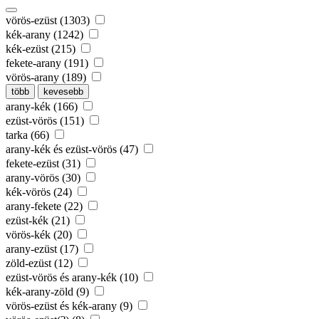
vörös-ezüst (1303)
kék-arany (1242)
kék-ezüst (215)
fekete-arany (191)
vörös-arany (189)
több
kevesebb
arany-kék (166)
ezüst-vörös (151)
tarka (66)
arany-kék és ezüst-vörös (47)
fekete-ezüst (31)
arany-vörös (30)
kék-vörös (24)
arany-fekete (22)
ezüst-kék (21)
vörös-kék (20)
arany-ezüst (17)
zöld-ezüst (12)
ezüst-vörös és arany-kék (10)
kék-arany-zöld (9)
vörös-ezüst és kék-arany (9)