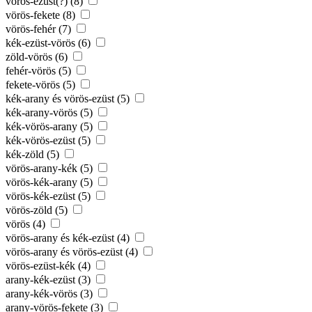
vörös-ezüst(?) (8)
vörös-fekete (8)
vörös-fehér (7)
kék-ezüst-vörös (6)
zöld-vörös (6)
fehér-vörös (5)
fekete-vörös (5)
kék-arany és vörös-ezüst (5)
kék-arany-vörös (5)
kék-vörös-arany (5)
kék-vörös-ezüst (5)
kék-zöld (5)
vörös-arany-kék (5)
vörös-kék-arany (5)
vörös-kék-ezüst (5)
vörös-zöld (5)
vörös (4)
vörös-arany és kék-ezüst (4)
vörös-arany és vörös-ezüst (4)
vörös-ezüst-kék (4)
arany-kék-ezüst (3)
arany-kék-vörös (3)
arany-vörös-fekete (3)