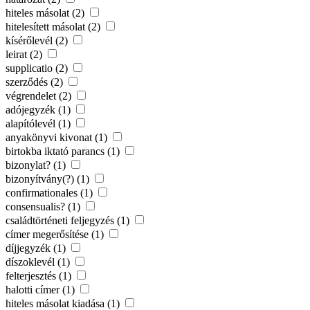
hiteles másolat (2)
hitelesített másolat (2)
kísérőlevél (2)
leirat (2)
supplicatio (2)
szerződés (2)
végrendelet (2)
adójegyzék (1)
alapítólevél (1)
anyakönyvi kivonat (1)
birtokba iktató parancs (1)
bizonylat? (1)
bizonyítvány(?) (1)
confirmationales (1)
consensualis? (1)
családtörténeti feljegyzés (1)
címer megerősítése (1)
díjjegyzék (1)
díszoklevél (1)
felterjesztés (1)
halotti címer (1)
hiteles másolat kiadása (1)