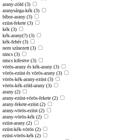
arany-zöld (3)
aranysárga-kék (3)
bíbor-arany (3)
ezüst-fekete (3)
kék (3)
kék-arany(?) (3)
kék-fehér (3)
nem színezett (3)
nincs (3)
nincs kifestve (3)
vörös-arany és kék-arany (3)
vörös-ezüst és vörös-arany (3)
vörös-kék-arany-ezüst (3)
vörös-kék-zöld-arany (3)
arany (2)
arany-ezüst-vörös-fekete (2)
arany-fekete-ezüst (2)
arany-vörös-ezüst (2)
arany-vörös-kék (2)
ezüst-arany (2)
ezüst-kék-vörös (2)
ezüst-vörös-kék (2)